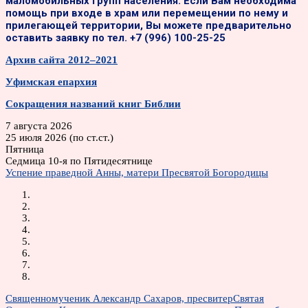
маломобильных групп населения. Если Вам необходима
помощь при входе в храм или перемещении по нему и
прилегающей территории, Вы можете предварительно
оставить заявку по тел. +7 (996) 100-25-25
Архив сайта 2012–2021
Уфимская епархия
Сокращения названий книг Библии
7 августа 2026
25 июля 2026 (по ст.ст.)
Пятница
Седмица 10-я по Пятидесятнице
Успение праведной Анны, матери Пресвятой Богородицы
Священномученик Александр Сахаров, пресвитер
Святая