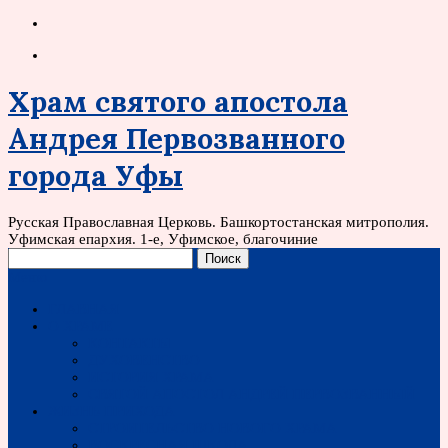
Храм святого апостола
Андрея Первозванного
города Уфы
Русская Православная Церковь. Башкортостанская митрополия.
Уфимская епархия. 1-е, Уфимское, благочиние
Меню
ГЛАВНАЯ
О ХРАМЕ
КОНТАКТЫ
ДУХОВЕНСТВО
ИСТОРИЯ ХРАМА
СВЯТОЙ АПОСТОЛ АНДРЕЙ ПЕРВОЗВАННЫЙ
ЖИЗНЬ ПРИХОДА
СТРОИТЕЛЬСТВО НОВОГО ХРАМА
ВОСКРЕСНАЯ ШКОЛА