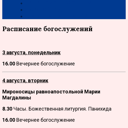
НАША ПОМОЩЬ УСОПШИМ
О СВЯТОЙ ВОДЕ
ПРАВОСЛАВНАЯ ТРАПЕЗА
Расписание богослужений
3 августа, понедельник
16.00
Вечернее богослужение
4 августа, вторник
Мироносицы равноапостольной Марии
Магдалины
8.30
Часы. Божественная литургия. Панихида
16.00
Вечернее богослужение