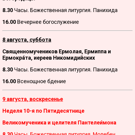
8.30
Часы. Божественная литургия. Панихида
16.00
Вечернее богослужение
8 августа, суббота
Священномучеников Ермолая, Ермиппа и
Ермокра́та, иереев Никомидийских
8.30
Часы. Божественная литургия. Панихида
16.00
Всенощное бдение
9 августа, воскресенье
Неделя 10-я по Пятидесятнице
Великомученика и целителя Пантелеи́мона
8.30
Часы. Божественная литургия. Молебен.