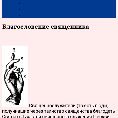
НАША ПОМОЩЬ УСОПШИМ
О СВЯТОЙ ВОДЕ
ПРАВОСЛАВНАЯ ТРАПЕЗА
Благословение священника
Священнослужители (то есть люди,
получившие через таинство священства благодать
Святого Духа для священного служения Церкви