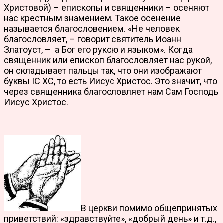
Христовой) – епископы и священники – осеняют
нас крестным знамением. Такое осенение
называется благословением. «Не человек
благословляет, – говорит святитель Иоанн
Златоуст, – а Бог его рукою и языком». Когда
священник или епископ благословляет нас рукой,
он складывает пальцы так, что они изображают
буквы IC XC, то есть Иисус Христос. Это значит, что
через священника благословляет нам Сам Господь
Иисус Христос.
В церкви помимо общепринятых
приветствий: «здравствуйте», «добрый день» и т.д.,