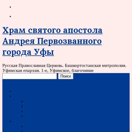
Храм святого апостола
Андрея Первозванного
города Уфы
Русская Православная Церковь. Башкортостанская митрополия.
Уфимская епархия. 1-е, Уфимское, благочиние
Меню
ГЛАВНАЯ
О ХРАМЕ
КОНТАКТЫ
ДУХОВЕНСТВО
ИСТОРИЯ ХРАМА
СВЯТОЙ АПОСТОЛ АНДРЕЙ ПЕРВОЗВАННЫЙ
ЖИЗНЬ ПРИХОДА
СТРОИТЕЛЬСТВО НОВОГО ХРАМА
ВОСКРЕСНАЯ ШКОЛА